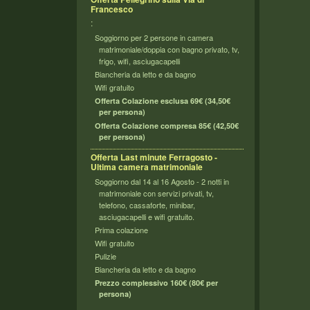
Francesco
:
Soggiorno per 2 persone in camera
matrimoniale/doppia con bagno privato, tv,
frigo, wifi, asciugacapelli
Biancheria da letto e da bagno
Wifi gratuito
Offerta Colazione esclusa 69€ (34,50€
per persona)
Offerta Colazione compresa 85€ (42,50€
per persona)
Offerta Last minute Ferragosto -
Ultima camera matrimoniale
Soggiorno dal 14 al 16 Agosto - 2 notti in
matrimoniale con servizi privati, tv,
telefono, cassaforte, minibar,
asciugacapelli e wifi gratuito.
Prima colazione
Wifi gratuito
Pulizie
Biancheria da letto e da bagno
Prezzo complessivo 160€ (80€ per
persona)