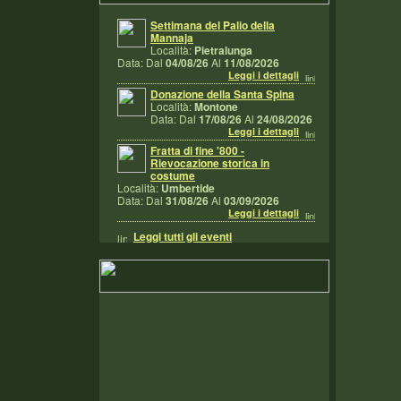
Settimana del Palio della
Mannaja
Località:
Pietralunga
Data: Dal
04/08/26
Al
11/08/2026
Leggi i dettagli
Donazione della Santa Spina
Località:
Montone
Data: Dal
17/08/26
Al
24/08/2026
Leggi i dettagli
Fratta di fine '800 -
Rievocazione storica in
costume
Località:
Umbertide
Data: Dal
31/08/26
Al
03/09/2026
Leggi i dettagli
Leggi tutti gli eventi