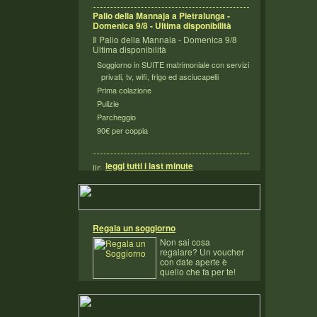
Palio della Mannaja a Pietralunga -
Domenica 9/8 - Ultima disponibilità
Il Palio della Mannaia - Domenica 9/8
Ultima disponibilità
Soggiorno in SUITE matrimoniale con servizi
privati, tv, wifi, frigo ed asciucapelli
Prima colazione
Pulizie
Parcheggio
90€ per coppia
leggi tutti i last minute
Regala un soggiorno
Non sai cosa
regalare? Un voucher
con date aperte è
quello che fa per te!