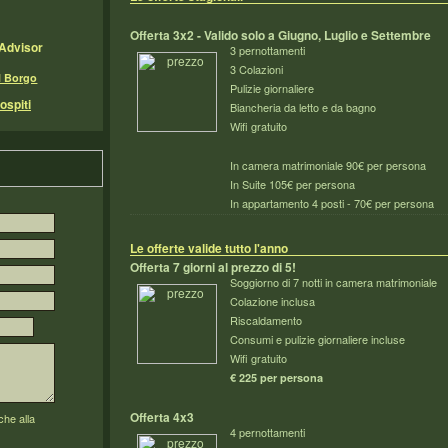
Offerta 3x2 - Valido solo a Giugno, Luglio e Settembre
pAdvisor
3 pernottamenti
3 Colazioni
l Borgo
Pulizie giornaliere
ospiti
Biancheria da letto e da bagno
Wifi gratuito
In camera matrimoniale 90€ per persona
In Suite 105€ per persona
In appartamento 4 posti - 70€ per persona
Le offerte valide tutto l'anno
Offerta 7 giorni al prezzo di 5!
Soggiorno di 7 notti in camera matrimoniale
Colazione inclusa
Riscaldamento
Consumi e pulizie giornaliere incluse
Wifi gratuito
€ 225 per persona
Offerta 4x3
che alla
4 pernottamenti