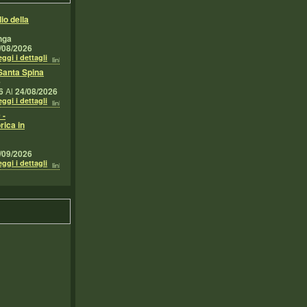
io della
nga
/08/2026
ggi i dettagli
Santa Spina
e
6
Al
24/08/2026
ggi i dettagli
 -
rica in
/09/2026
ggi i dettagli