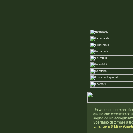
Un week end romanticiss
quello che cercavamo! U
sogno ed un accoglienza
Speriamo di tornare a tro
Emanuela & Mino (Gaet