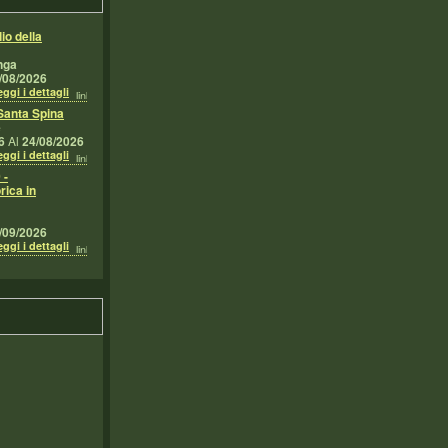
io della
nga
/08/2026
ggi i dettagli
Santa Spina
e
6
Al
24/08/2026
ggi i dettagli
 -
rica in
/09/2026
ggi i dettagli