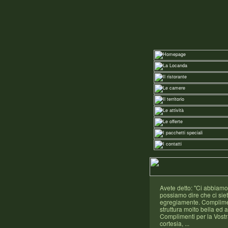
Avete detto: "Ci abbiamo
possiamo dire che ci siete
egregiamente. Complimen
struttura molto bella ed 
Complimenti per la Vostra
cortesia, ...